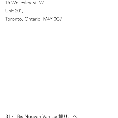
15 Wellesley St. W,
Unit 201,
Toronto, Ontario, M4Y 0G7
31 / 1Bis Nguyen Van Lac通り、ベ