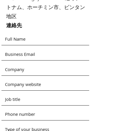
トナム、ホーチミン市、ビンタン
地区
連絡先